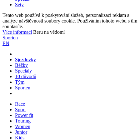
Sety
Tento web používá k poskytování služeb, personalizaci reklam a
analýze návštěvnosti soubory cookie. Používáním tohoto webu s tím
souhlasíte.
Více informací
Beru na vědomí
Sporten
EN
Sjezdovky
Běžky
Speciály
10 důvodů
Tým
Sporten
Race
Sport
Power fit
Touring
Women
Junior
Kids