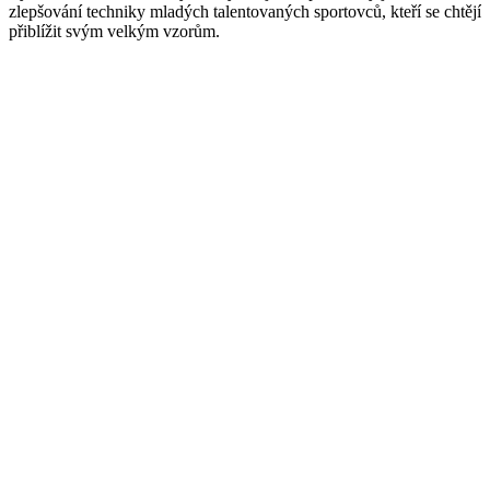
zlepšování techniky mladých talentovaných sportovců, kteří se chtějí
přiblížit svým velkým vzorům.