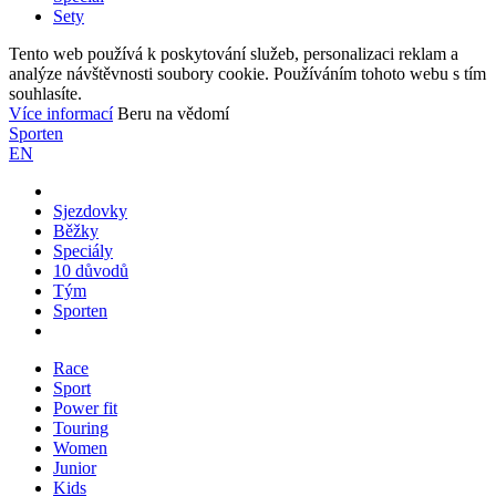
Sety
Tento web používá k poskytování služeb, personalizaci reklam a
analýze návštěvnosti soubory cookie. Používáním tohoto webu s tím
souhlasíte.
Více informací
Beru na vědomí
Sporten
EN
Sjezdovky
Běžky
Speciály
10 důvodů
Tým
Sporten
Race
Sport
Power fit
Touring
Women
Junior
Kids