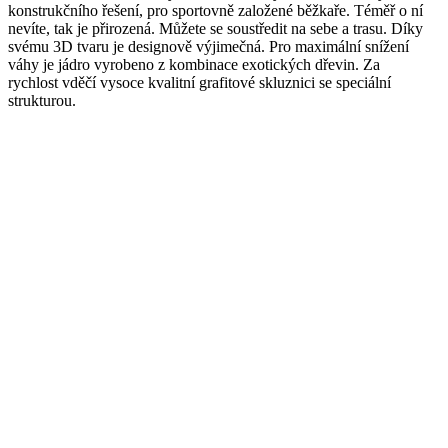
konstrukčního řešení, pro sportovně založené běžkaře. Téměř o ní
nevíte, tak je přirozená. Můžete se soustředit na sebe a trasu. Díky
svému 3D tvaru je designově výjimečná. Pro maximální snížení
váhy je jádro vyrobeno z kombinace exotických dřevin. Za
rychlost vděčí vysoce kvalitní grafitové skluznici se speciální
strukturou.