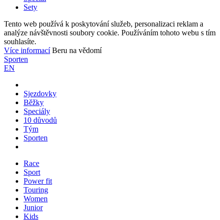
Sety
Tento web používá k poskytování služeb, personalizaci reklam a
analýze návštěvnosti soubory cookie. Používáním tohoto webu s tím
souhlasíte.
Více informací
Beru na vědomí
Sporten
EN
Sjezdovky
Běžky
Speciály
10 důvodů
Tým
Sporten
Race
Sport
Power fit
Touring
Women
Junior
Kids