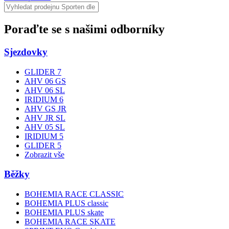
Poraďte se s našimi odborníky
Sjezdovky
GLIDER 7
AHV 06 GS
AHV 06 SL
IRIDIUM 6
AHV GS JR
AHV JR SL
AHV 05 SL
IRIDIUM 5
GLIDER 5
Zobrazit vše
Běžky
BOHEMIA RACE CLASSIC
BOHEMIA PLUS classic
BOHEMIA PLUS skate
BOHEMIA RACE SKATE