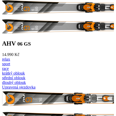
AHV
06 GS
14.990 Kč
relax
sport
race
krátký oblouk
střední oblouk
dlouhý oblouk
Upravená sjezdovka