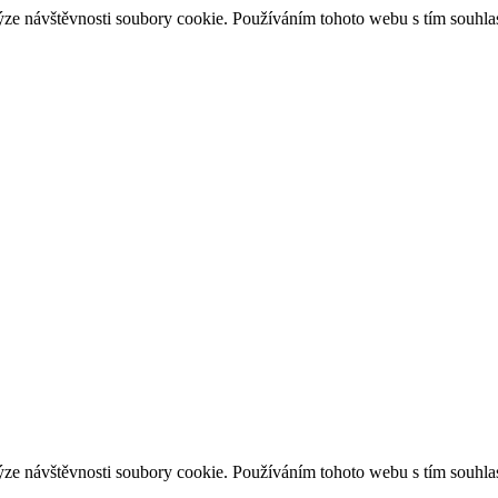
ýze návštěvnosti soubory cookie. Používáním tohoto webu s tím souhlas
ýze návštěvnosti soubory cookie. Používáním tohoto webu s tím souhlas