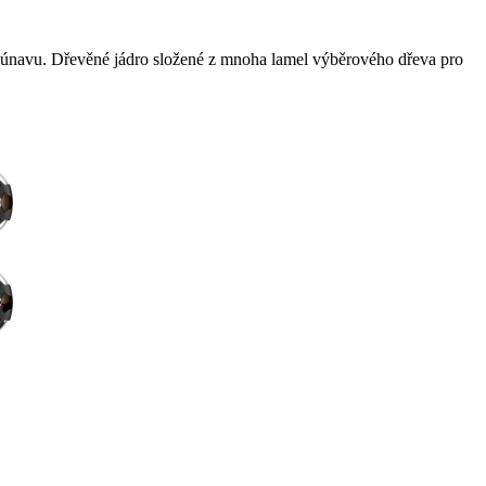
i únavu. Dřevěné jádro složené z mnoha lamel výběrového dřeva pro