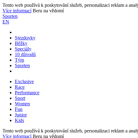
Tento web používá k poskytování služeb, personalizaci reklam a anal
Více informací
Beru na vědomí
Sporten
EN
Sjezdovky
Běžky
Speciály
10 důvodů
Tým
Sporten
Exclusive
Race
Performance
Sport
Women
Fun
Junior
Kids
Tento web používá k poskytování služeb, personalizaci reklam a anal
Více informací
Beru na vědomí