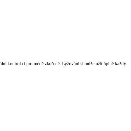
ní kontrola i pro méně zkušené. Lyžování si může užít úplně každý.